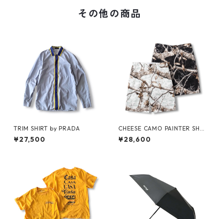
その他の商品
TRIM SHIRT by PRADA
CHEESE CAMO PAINTER SHO
RTS by Little Yarmouth
¥27,500
¥28,600