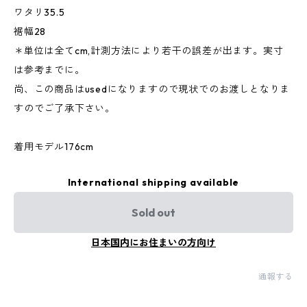
ワタリ35.5
裾幅28
＊単位は全てcm,計測方法により若干の誤差が出ます。実寸
は参考までに。
尚、この商品はusedになりますので現状でのお渡しとなりま
すのでご了承下さい。
着用モデル176cm
International shipping available
Sold out
日本国内にお住まいの方向け
通報する