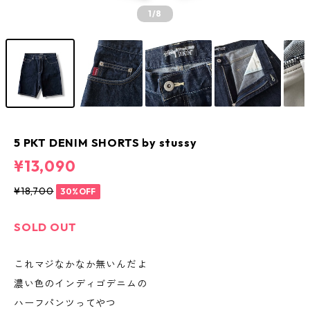
1
/8
5 PKT DENIM SHORTS by stussy
¥13,090
¥18,700
30%OFF
SOLD OUT
これマジなかなか無いんだよ
濃い色のインディゴデニムの
ハーフパンツってやつ