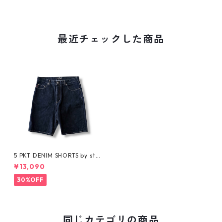
最近チェックした商品
5 PKT DENIM SHORTS by stu
ssy
¥13,090
30%OFF
同じカテゴリの商品