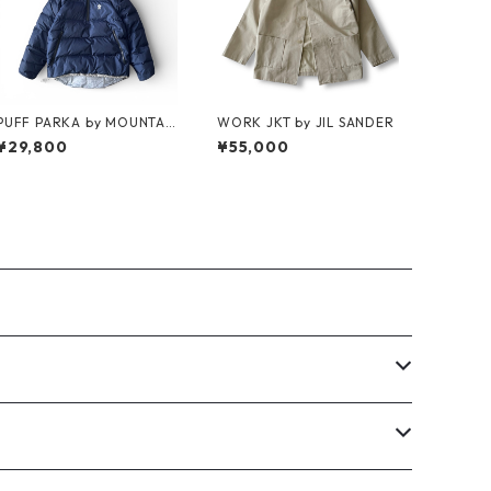
PUFF PARKA by MOUNTAI
WORK JKT by JIL SANDER
N RESEARCH
¥29,800
¥55,000