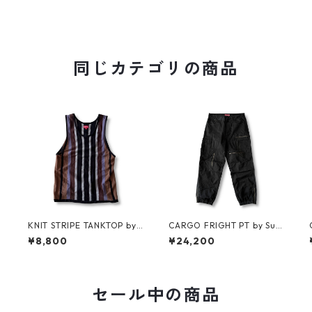
同じカテゴリの商品
R
KNIT STRIPE TANKTOP by
CARGO FRIGHT PT by Sup
Supreme
reme
¥8,800
¥24,200
セール中の商品