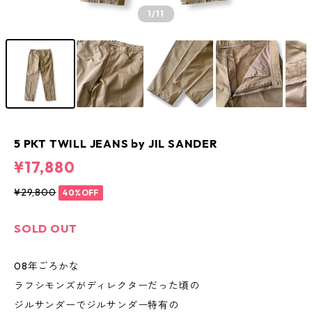
1
/11
5 PKT TWILL JEANS by JIL SANDER
¥17,880
¥29,800
40%OFF
SOLD OUT
08年ごろかな
ラフシモンズがディレクターだった頃の
ジルサンダーでジルサンダー特有の