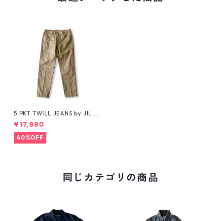
5 PKT TWILL JEANS by JIL SA
NDER
¥17,880
40%OFF
同じカテゴリの商品