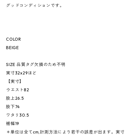
グッドコンディションです。
COLOR
BEIGE
SIZE 品質タグ欠損のため不明
実寸32x29ほど
【実寸】
ウエスト82
股上26.5
股下74
ワタリ30.5
裾幅19
＊単位は全てcm,計測方法により若干の誤差が出ます。実寸