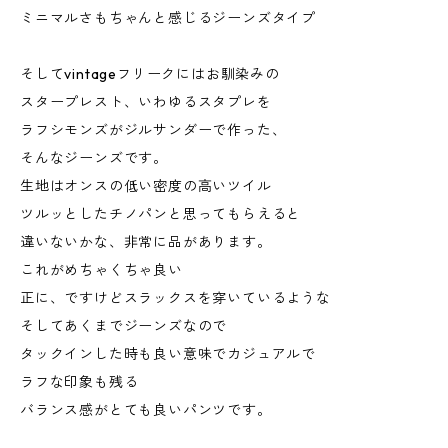
ミニマルさもちゃんと感じるジーンズタイプ
そしてvintageフリークにはお馴染みの
スタープレスト、いわゆるスタプレを
ラフシモンズがジルサンダーで作った、
そんなジーンズです。
生地はオンスの低い密度の高いツイル
ツルッとしたチノパンと思ってもらえると
違いないかな、非常に品があります。
これがめちゃくちゃ良い
正に、ですけどスラックスを穿いているような
そしてあくまでジーンズなので
タックインした時も良い意味でカジュアルで
ラフな印象も残る
バランス感がとても良いパンツです。