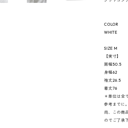
グッドコン
COLOR
WHITE
SIZE M
【実寸】
肩幅50.5
身幅62
袖丈26.5
着丈76
＊単位は全
参考までに
尚、この商品
のでご了承