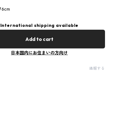
6cm
International shipping available
Add to cart
日本国内にお住まいの方向け
通報する