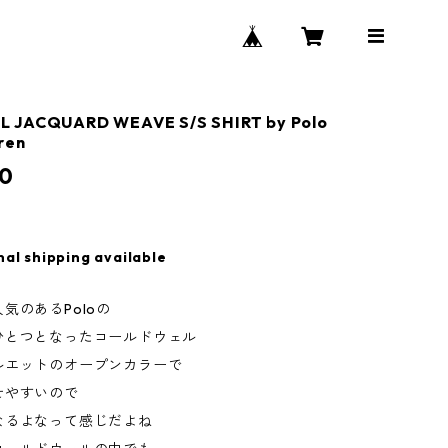
 JACQUARD WEAVE S/S SHIRT by Polo
ren
0
nal shipping available
気のあるPoloの
ひとつとなったコールドウェル
ルエットのオープンカラーで
せやすいので
なるよなって感じだよね