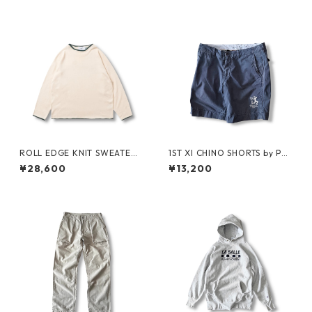
ROLL EDGE KNIT SWEATER
1ST XI CHINO SHORTS by Pol
by Little Yarmouth
o Ralph Lauren
¥28,600
¥13,200