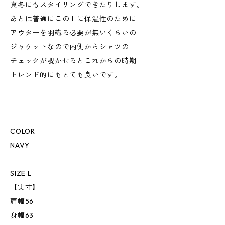
真冬にもスタイリングできたりします。
あとは普通にこの上に保温性のために
アウターを羽織る必要が無いくらいの
ジャケットなので内側からシャツの
チェックが覗かせるとこれからの時期
トレンド的にもとても良いです。
COLOR
NAVY
SIZE L
【実寸】
肩幅56
身幅63