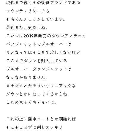
現代まで続くその後継ブランドである
マウンテンリサーチも
もちろんチェックしています。
最近また元気だしね。
こいつは2019年発売のダウンアノラック
パフジャケットでプルオーバーは
今となってはそこまで珍しくないけど
ここまでダウンを封入している
プルオーバーダウンジャケットは
なかなかありません。
ヌナタクとかそういうマニアックな
ダウンとかになってくるからねー
これめちゃくちゃ良いよ。
これの上に撥水コートとか羽織れば
もこもこせずに割とスッキリ