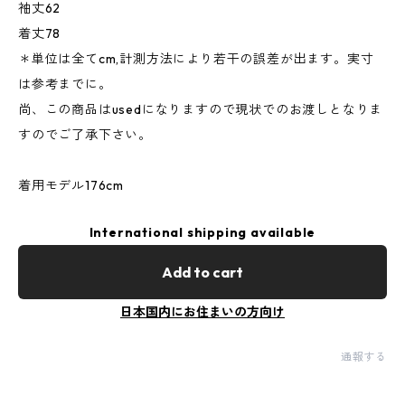
袖丈62
着丈78
＊単位は全てcm,計測方法により若干の誤差が出ます。実寸
は参考までに。
尚、この商品はusedになりますので現状でのお渡しとなりま
すのでご了承下さい。
着用モデル176cm
International shipping available
Add to cart
日本国内にお住まいの方向け
通報する