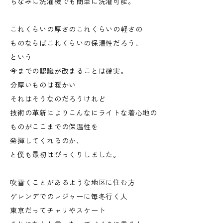
ちなみに洗濯機でも簡単に洗濯可能。
これくらいの厚さのこれくらいの軽さの
ものならばこれくらいの保温性だろう、
という
今までの認識が改まることは確実。
分厚いものは暖かい
それはそうなのだろうけれど
技術の革新によりこんなにライトな着心地の
ものがここまでの保温性を
発揮してくれるのか、
と僕も最初はびっくりしました。
吹雪くことがあるような地区に住む方
ゲレンデでのレジャーに毎冬行く人
東京だってチャリやスケート