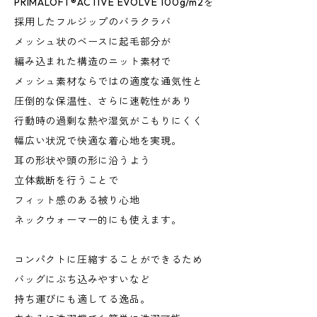
PRIMALOFT®︎ACTIVE EVOLVE 100g/m2を
採用したフルジップのバラクラバ
メッシュ状のベースに起毛部分が
編み込まれた構造のニット素材で
メッシュ素材ならではの適度な通気性と
圧倒的な保温性、さらに速乾性があり
行動時の過剰な熱や湿気がこもりにくく
幅広い状況で快適な着心地を実現。
耳の形状や頭の形に沿うよう
立体裁断を行うことで
フィット感のある被り心地
ネックウォーマー的にも使えます。
コンパクトに圧縮することができるため
バッグにぶち込みやすいなど
持ち運びにも適してる逸品。