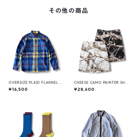
その他の商品
OVERSIZE PLAID FLANNEL S
CHEESE CAMO PAINTER SHO
HIRT by Supreme
RTS by Little Yarmouth
¥16,500
¥28,600