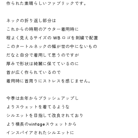
作られた素晴らしいファブリックです。
ネックの折り返し部分は
これからの時期のアウター着用時に
程よく見えるサイズの WB ロゴを刺繍で配置
このタートルネックの幅が世の中にないもの
だなと自分で着用して思うのですが
厚みで形状は綺麗に保てているのに
首が広く作られているので
着用時に首周りにストレスを感じません。
今季は去年からブラッシュアップし
よりスウェットを着てるような
シルエットを目指して改良されており
より横長のvintageスウェットから
インスパイアされたシルエットに