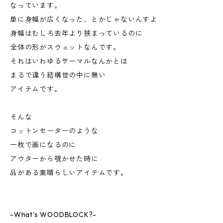
なっています。
単に身幅が広くなった、とかじゃないんすよ
身幅はむしろ去年より狭まっているのに
全体の形がスウェットなんです。
それはいわゆるサーマルなんかとは
まるで違う結構世の中に無い
アイテムです。
そんな
コットンセーターのような
一枚で画になるのに
アウターから覗かせた時に
品がある素晴らしいアイテムです。
-What's WOODBLOCK?-