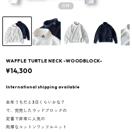
1
/19
WAFFLE TURTLE NECK -WOODBLOCK-
¥14,300
International shipping available
去年うちだと3日くらいかな？
で、完売したウッドブロックの
定番で非常に人気の
肉厚なコットンワッフルニット