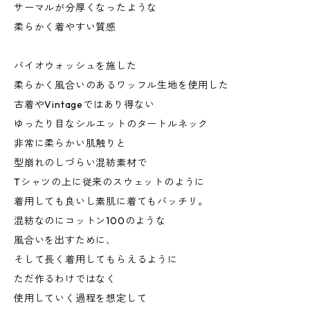
サーマルが分厚くなったような
柔らかく着やすい質感
バイオウォッシュを施した
柔らかく風合いのあるワッフル生地を使用した
古着やVintageではあり得ない
ゆったり目なシルエットのタートルネック
非常に柔らかい肌触りと
型崩れのしづらい混紡素材で
Tシャツの上に従来のスウェットのように
着用しても良いし素肌に着てもバッチリ。
混紡なのにコットン100のような
風合いを出すために、
そして長く着用してもらえるように
ただ作るわけではなく
使用していく過程を想定して