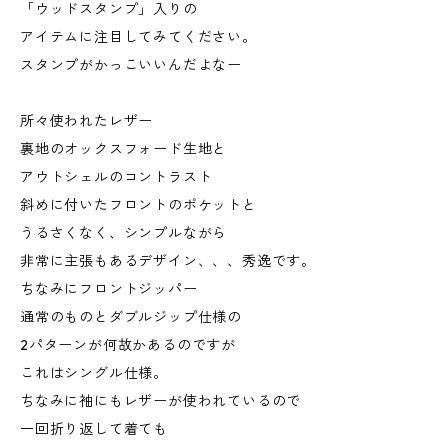
「ウッドスタンプ」入りの
アイテムに注目してみてください。
スタンプがかっこいいんだよなー
所々使われたレザー
裏地のオックスフォード生地と
アウトシェルのコントラスト
斜めに付いたフロントのポケットと
うるさくなく、シンプルながら
非常に主張もあるデザイン、、、秀逸です。
ちなみにフロントジッパー
通常のものとダブルジップ仕様の
2パターンが何故かあるのですが
これはシングル仕様。
ちなみに袖にもレザーが使われているので
一回折り返して着ても