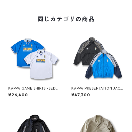
同じカテゴリの商品
KAPPA GAME SHIRTS -SEDA
KAPPA PRESENTATION JACK
N ALL-PURPOSE-
ET -SEDAN ALL-PURPOSE-
¥26,400
¥47,300