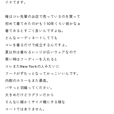
イケてます。
俺はコレ先輩のお店で売っているのを買って
初めて着てみたのがもう10年くらい前かなぁ
着てみるとすごく良いんですよね。
どんなコーディネートしてても
コレを着るだけで成立するんですよ。
夏以外は着れるレンジが広いウェアなので
寒い時はフーディーを入れると
コレまたNew Yorkの人みたいに
フードがずむっとなってかっこいいんです。
内側のカラーもまた最高。
バサっと羽織ってください。
大きめだけどラグランだから
そんなに細かくサイズ機にする様な
コートではありません。