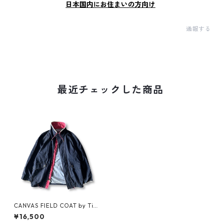
日本国内にお住まいの方向け
通報する
最近チェックした商品
CANVAS FIELD COAT by Tim
berland
¥16,500