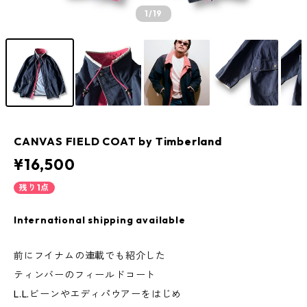
1
/19
CANVAS FIELD COAT by Timberland
¥16,500
残り1点
International shipping available
前にフイナムの連載でも紹介した
ティンバーのフィールドコート
L.L.ビーンやエディパウアーをはじめ