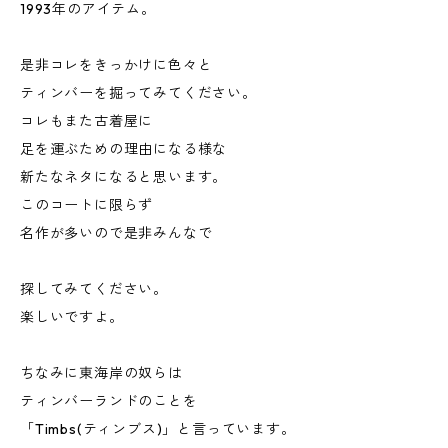
1993年のアイテム。
是非コレをきっかけに色々と
ティンバーを掘ってみてください。
コレもまた古着屋に
足を運ぶための理由になる様な
新たなネタになると思います。
このコートに限らず
名作が多いので是非みんなで
探してみてください。
楽しいですよ。
ちなみに東海岸の奴らは
ティンバーランドのことを
「Timbs(ティンブス)」と言っています。