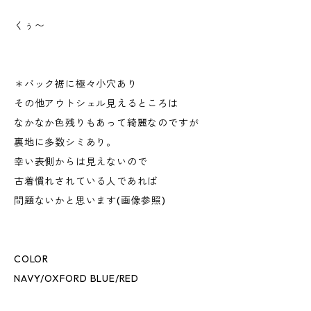
くぅ〜
＊バック裾に極々小穴あり
その他アウトシェル見えるところは
なかなか色残りもあって綺麗なのですが
裏地に多数シミあり。
幸い表側からは見えないので
古着慣れされている人であれば
問題ないかと思います(画像参照)
COLOR
NAVY/OXFORD BLUE/RED