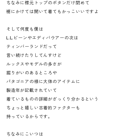
ちなみに襟元トップのボタンだけ閉めて
裾にかけては開いて着てもかっこいいですよ
そして何度も僕は
L.L.ビーンやエディバウアーの次は
ティンバーランドだって
言い続けたりしてんすけど
ルックスやモデルの多さが
掘りがいのあるところや
パタゴニアの様に大体のアイテムに
製造年が記載されていて
着ているものの詳細がざっくり分かるという
ちょっと嬉しい古着的ファクターも
持っているからです。
ちなみにこいつは