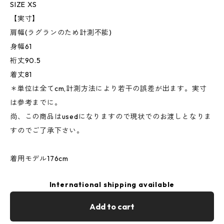
SIZE XS
【実寸】
肩幅(ラグランのため計測不能)
身幅61
裄丈90.5
着丈81
＊単位は全てcm,計測方法により若干の誤差が出ます。実寸
は参考までに。
尚、この商品はusedになりますので現状でのお渡しとなりま
すのでご了承下さい。
着用モデル176cm
International shipping available
Add to cart