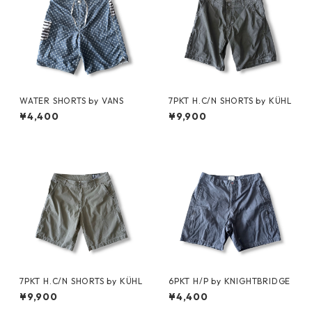
WATER SHORTS by VANS
7PKT H.C/N SHORTS by KÜHL
¥4,400
¥9,900
7PKT H.C/N SHORTS by KÜHL
6PKT H/P by KNIGHTBRIDGE
¥9,900
¥4,400