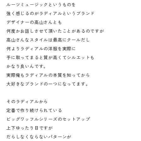
ルーツミュージックというものを
強く感じるのがラディアルというブランド
デザイナーの高山さんとも
何度かお話しさせて頂いたことがあるのですが
高山さんなスタイルは最高にクールだし
何よりラディアルの洋服を実際に
手に取ってまると質が高くてシルエットも
かなり良いんです。
実際俺もラディアルの本質を知ってから
大好きなブランドの一つになってます。
そのラディアルから
定番で作り続けられている
ビッグワッフルシリーズのセットアップ
上下ゆったり目ですが
だらしなくならないパターンが