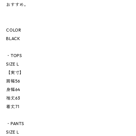
おすすめ。
COLOR
BLACK
・TOPS
SIZE L
【実寸】
肩幅56
身幅64
袖丈63
着丈71
・PANTS
SIZE L