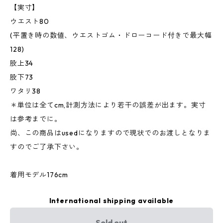
【実寸】
ウエスト80
(平置き時の数値、ウエストゴム・ドローコード付きで最大幅
128)
股上34
股下73
ワタリ38
＊単位は全てcm,計測方法により若干の誤差が出ます。実寸
は参考までに。
尚、この商品はusedになりますので現状でのお渡しとなりま
すのでご了承下さい。
着用モデル176cm
International shipping available
Sold out