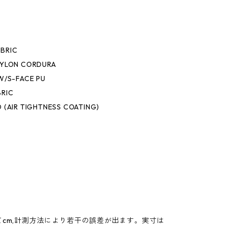
BRIC
NYLON CORDURA
W/S-FACE PU
BRIC
 (AIR TIGHTNESS COATING)
てcm,計測方法により若干の誤差が出ます。実寸は