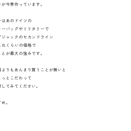
ンが今季作っています。
ンはあのドイツの
ャーバッグやミリタリーで
グジャックのセカンドライン
これくらいの価格で
ことが最大の強みです。
服よりもあんまり買うことが無いと
ょっとこだわって
探してみてください。
すめ。