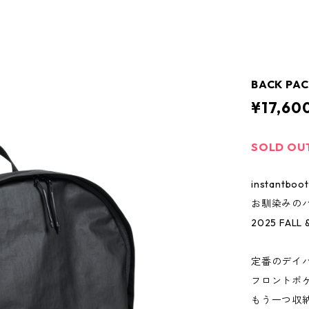
BACK PAC
¥17,60
SOLD OU
instantboo
お馴染みの
2025 FAL
定番のデイ
フロントポ
もう一つ収