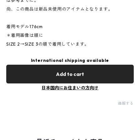
は参考までに。
尚、この商品は新品未使用のアイテムとなります。
着用モデル176cm
＊着用画像は順に
SIZE 2→SIZE 3の順で着用しています。
International shipping available
Add to cart
日本国内にお住まいの方向け
通報する