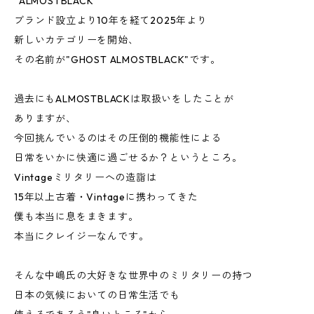
"ALMOSTBLACK"
ブランド設立より10年を経て2025年より
新しいカテゴリーを開始、
その名前が"GHOST ALMOSTBLACK"です。
過去にもALMOSTBLACKは取扱いをしたことが
ありますが、
今回挑んでいるのはその圧倒的機能性による
日常をいかに快適に過ごせるか？というところ。
Vintageミリタリーへの造詣は
15年以上古着・Vintageに携わってきた
僕も本当に息をまきます。
本当にクレイジーなんです。
そんな中嶋氏の大好きな世界中のミリタリーの持つ
日本の気候においての日常生活でも