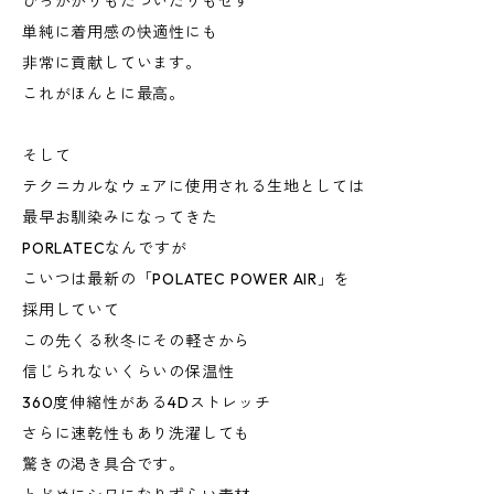
ひっかかりもたついたりもせず
単純に着用感の快適性にも
非常に貢献しています。
これがほんとに最高。
そして
テクニカルなウェアに使用される生地としては
最早お馴染みになってきた
PORLATECなんですが
こいつは最新の「POLATEC POWER AIR」を
採用していて
この先くる秋冬にその軽さから
信じられないくらいの保温性
360度伸縮性がある4Dストレッチ
さらに速乾性もあり洗濯しても
驚きの渇き具合です。