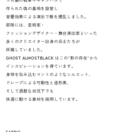
ゴム製の戦車やキャンバスで
作られた偽の基地を設営し
音響効果による演出で敵を攪乱しました。
部隊には、芸術家・
ファッションデザイナー・舞台演出家といった
多くのクリエイター出身の兵士たちが
所属していました。
GHOST ALMOSTBLACK はこの“影の存在”から
インスピレーションを得ています。
身体を包み込むマントのようなシルエット、
ドレープによる可動性と造形美、
そして過酷な状況下でも
快適に動ける素材を採用しています。