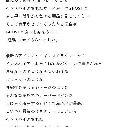
使えるであろう"良いところ"から
インスパイアされたウェアがこのGHOSTで
少し早い段階から色々と製品を見せてもらい
そして着用させてもらったりと僕自身
GHOSTの良さを身をもって
"経験"させてもらいました。
最新のアメリカやイギリスミリタリーから
インスパイアされた立体的なパターンで構成された
身近なもので言うならばいわゆる
スウェットのような、
伸縮性を感じるジャージのような
そんな質感を持つテーパードパンツ
とにかく着用すると軽くて着心地が最高。
こいつも最新のミリタリーウェアから
インスパイアされた