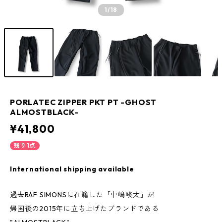
1
/18
PORLATEC ZIPPER PKT PT -GHOST
ALMOSTBLACK-
¥41,800
残り1点
International shipping available
過去RAF SIMONSに在籍した「中嶋峻太」が
帰国後の2015年に立ち上げたブランドである