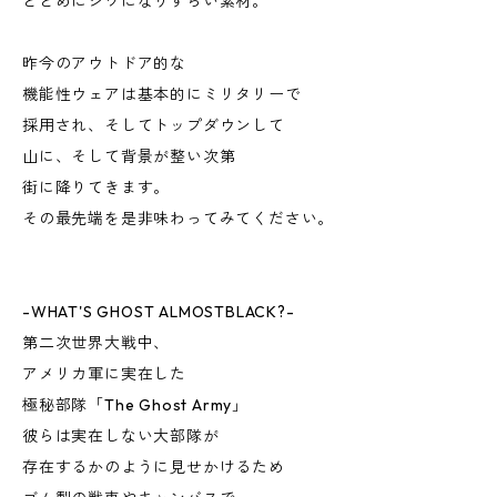
とどめにシワになりずらい素材。
昨今のアウトドア的な
機能性ウェアは基本的にミリタリーで
採用され、そしてトップダウンして
山に、そして背景が整い次第
街に降りてきます。
その最先端を是非味わってみてください。
-WHAT'S GHOST ALMOSTBLACK?-
第二次世界大戦中、
アメリカ軍に実在した
極秘部隊「The Ghost Army」
彼らは実在しない大部隊が
存在するかのように見せかけるため