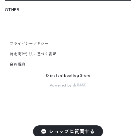
GLOVES&SCARF
TOY
OTHER
BACKPACK
JEWELRY
VINYL
プライバシーポリシー
SHOULDER
PINS& PINBACK
特定商取引法に基づく表記
SMALL BAG
会員規約
SOX
© instantbootleg Store
Powered by
ショップに質問する