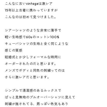
こんなに古いvintageは激レア
15年以上古着に携わっていますが
こんなのは初めて見つけました。
シアーシャツのような非常に薄手で
軽い生地感で60sのコットン100%
キューバシャツの生地と全く同じような
感じの質感
結婚式とか少しフォーマルな時用に
オーダーされたのだと思います。
メンズでボディと同色の刺繍ってのは
さらに激レアだと思います。
シンプルで清潔感のあるルックスで
ぱっと見無地のプルオーバーシャツに見えて
刺繍が施されてる、男っぽい色気もあり