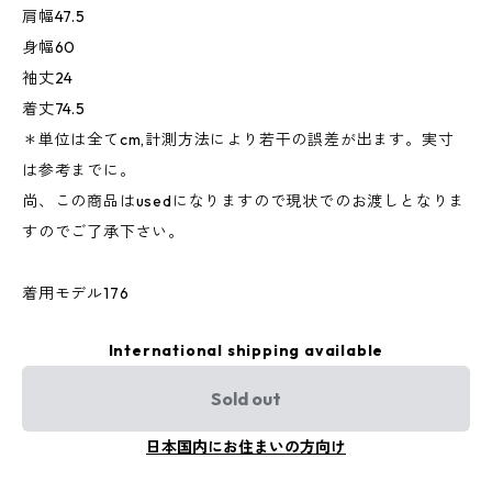
肩幅47.5
身幅60
袖丈24
着丈74.5
＊単位は全てcm,計測方法により若干の誤差が出ます。実寸
は参考までに。
尚、この商品はusedになりますので現状でのお渡しとなりま
すのでご了承下さい。
着用モデル176
International shipping available
Sold out
日本国内にお住まいの方向け