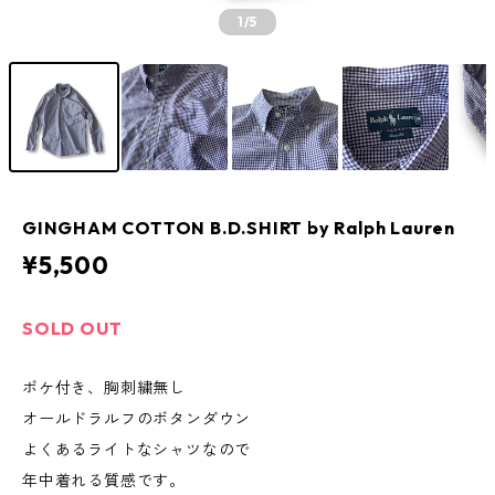
1
/5
GINGHAM COTTON B.D.SHIRT by Ralph Lauren
¥5,500
SOLD OUT
ポケ付き、胸刺繍無し
オールドラルフのボタンダウン
よくあるライトなシャツなので
年中着れる質感です。