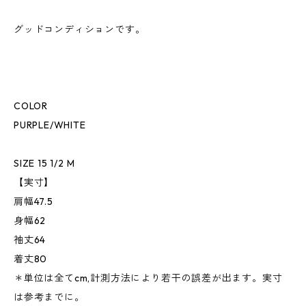
グッドコンディションです。
COLOR
PURPLE/WHITE
SIZE 15 1/2 M
【実寸】
肩幅47.5
身幅62
袖丈64
着丈80
＊単位は全てcm,計測方法により若干の誤差が出ます。実寸
は参考までに。