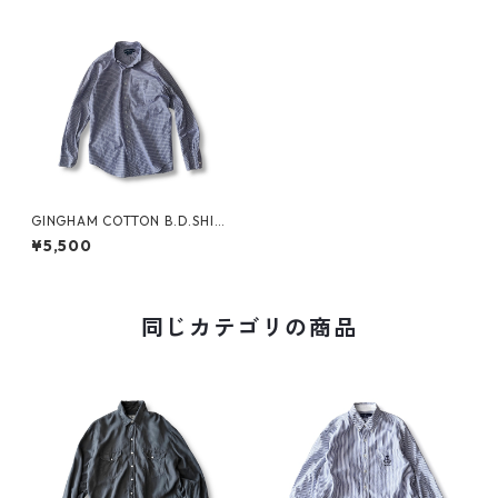
GINGHAM COTTON B.D.SHIR
T by Ralph Lauren
¥5,500
同じカテゴリの商品