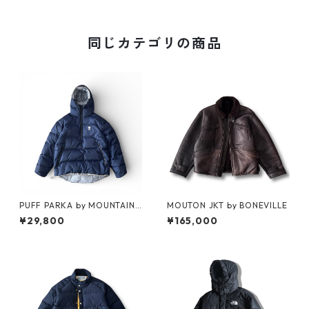
同じカテゴリの商品
PUFF PARKA by MOUNTAIN
MOUTON JKT by BONEVILLE
RESEARCH
¥29,800
¥165,000