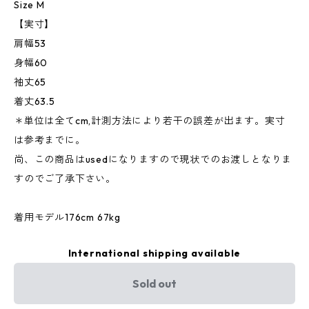
Size M
【実寸】
肩幅53
身幅60
袖丈65
着丈63.5
＊単位は全てcm,計測方法により若干の誤差が出ます。実寸
は参考までに。
尚、この商品はusedになりますので現状でのお渡しとなりま
すのでご了承下さい。
着用モデル176cm 67kg
International shipping available
Sold out