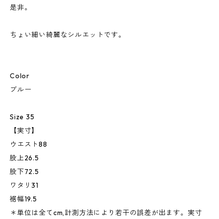
是非。
ちょい細い綺麗なシルエットです。
Color
ブルー
Size 35
【実寸】
ウエスト88
股上26.5
股下72.5
ワタリ31
裾幅19.5
＊単位は全てcm,計測方法により若干の誤差が出ます。実寸