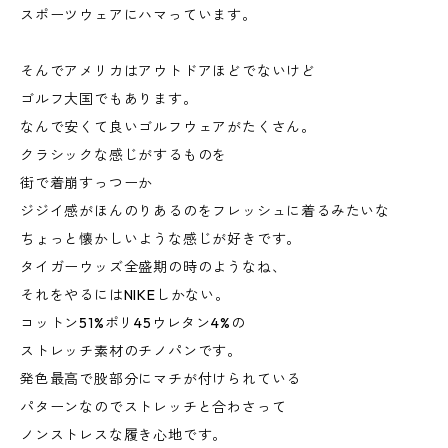
スポーツウェアにハマっています。
そんでアメリカはアウトドアほどでないけど
ゴルフ大国でもあります。
なんで安くて良いゴルフウェアがたくさん。
クラシックな感じがするものを
街で着崩すっつーか
ジジイ感がほんのりあるのをフレッシュに着るみたいな
ちょっと懐かしいような感じが好きです。
タイガーウッズ全盛期の時のようなね、
それをやるにはNIKEしかない。
コットン51%ポリ45ウレタン4%の
ストレッチ素材のチノパンです。
発色最高で股部分にマチが付けられている
パターンなのでストレッチと合わさって
ノンストレスな履き心地です。