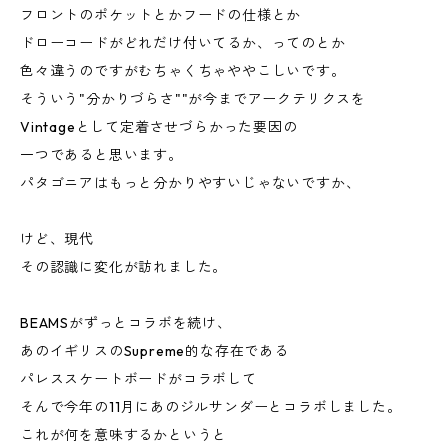
フロントのポケットとかフードの仕様とか
ドローコードがどれだけ付いてるか、ってのとか
色々違うのですがむちゃくちゃややこしいです。
そういう"分かりづらさ""が今までアークテリクスを
Vintageとして定着させづらかった要因の
一つであると思います。
パタゴニアはもっと分かりやすいじゃないですか、
けど、現代
その認識に変化が訪れました。
BEAMSがずっとコラボを続け、
あのイギリスのSupreme的な存在である
パレススケートボードがコラボして
そんで今年の11月にあのジルサンダーとコラボしました。
これが何を意味するかというと