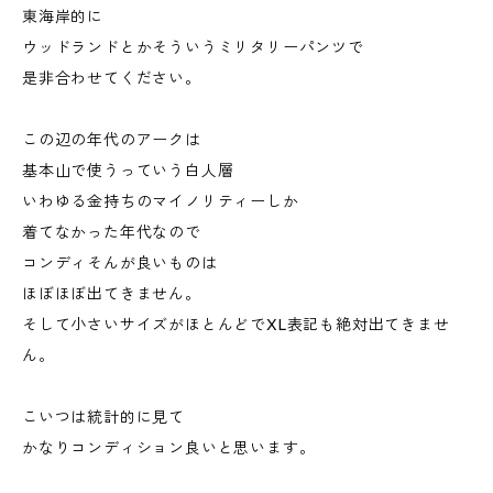
東海岸的に
ウッドランドとかそういうミリタリーパンツで
是非合わせてください。
この辺の年代のアークは
基本山で使うっていう白人層
いわゆる金持ちのマイノリティーしか
着てなかった年代なので
コンディそんが良いものは
ほぼほぼ出てきません。
そして小さいサイズがほとんどでXL表記も絶対出てきませ
ん。
こいつは統計的に見て
かなりコンディション良いと思います。