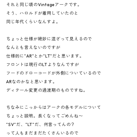
それと同じ頃のVintageアークです。
そう、ハロルドが着用していたのと
同じ年代くらいなんすよ。
ちょっと仕様が絶妙に混ざって見えるので
なんとも言えないのですが
仕様的に"AR"とか"LT"だと思います。
フロントは現行のLTよりなんですが
フードのドローコードが外側についているので
ARなのかなと思います。
ディテール変更の過渡期のものですね。
ちなみにこっからはアークの各モデルについて
ちょっと説明。長くなってごめんね〜
"SV"だ、"LT"だ、何言ってんの？
って人もまだまだたくさんいるので