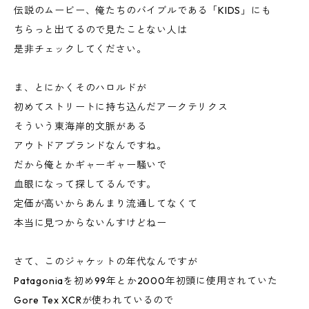
伝説のムービー、俺たちのバイブルである「KIDS」にも
ちらっと出てるので見たことない人は
是非チェックしてください。
ま、とにかくそのハロルドが
初めてストリートに持ち込んだアークテリクス
そういう東海岸的文脈がある
アウトドアブランドなんですね。
だから俺とかギャーギャー騒いで
血眼になって探してるんです。
定価が高いからあんまり流通してなくて
本当に見つからないんすけどねー
さて、このジャケットの年代なんですが
Patagoniaを初め99年とか2000年初頭に使用されていた
Gore Tex XCRが使われているので