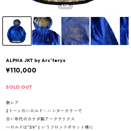
1
/18
ALPHA JKT by Arc'teryx
¥110,000
SOLD OUT
激レア
2トーンのハロルド・ハンターカラーで
古い年代のカナダ製アークテリクス
ハロルドは"SV"というフロントポケット横に