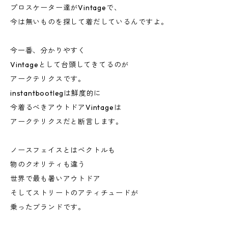
プロスケーター達がVintageで、
今は無いものを探して着だしているんですよ。
今一番、分かりやすく
Vintageとして台頭してきてるのが
アークテリクスです。
instantbootlegは鮮度的に
今着るべきアウトドアVintageは
アークテリクスだと断言します。
ノースフェイスとはベクトルも
物のクオリティも違う
世界で最も暑いアウトドア
そしてストリートのアティチュードが
乗ったブランドです。