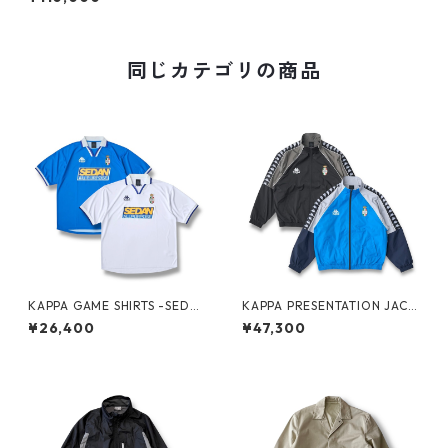
同じカテゴリの商品
KAPPA GAME SHIRTS -SEDA
KAPPA PRESENTATION JACK
N ALL-PURPOSE-
ET -SEDAN ALL-PURPOSE-
¥26,400
¥47,300