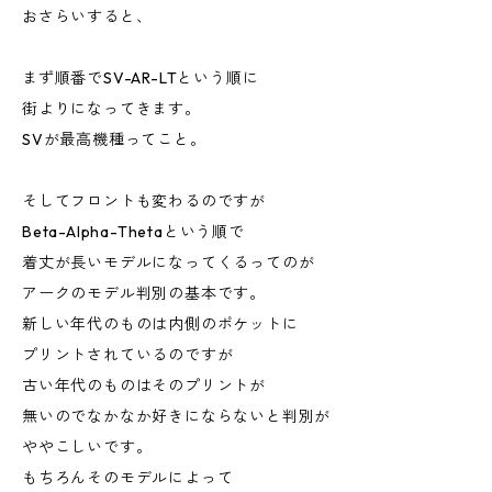
おさらいすると、
まず順番でSV-AR-LTという順に
街よりになってきます。
SVが最高機種ってこと。
そしてフロントも変わるのですが
Beta-Alpha-Thetaという順で
着丈が長いモデルになってくるってのが
アークのモデル判別の基本です。
新しい年代のものは内側のポケットに
プリントされているのですが
古い年代のものはそのプリントが
無いのでなかなか好きにならないと判別が
ややこしいです。
もちろんそのモデルによって