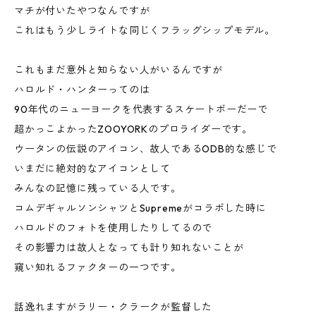
マチが付いたやつなんですが
これはもう少しライトな同じくフラッグシップモデル。
これもまだ意外と知らない人がいるんですが
ハロルド・ハンターってのは
90年代のニューヨークを代表するスケートボーだーで
超かっこよかったZOOYORKのプロライダーです。
ウータンの伝説のアイコン、故人であるODB的な感じで
いまだに絶対的なアイコンとして
みんなの記憶に残っている人です。
コムデギャルソンシャツとSupremeがコラボした時に
ハロルドのフォトを使用したりしてるので
その影響力は故人となっても計り知れないことが
窺い知れるファクターの一つです。
話逸れますがラリー・クラークが監督した