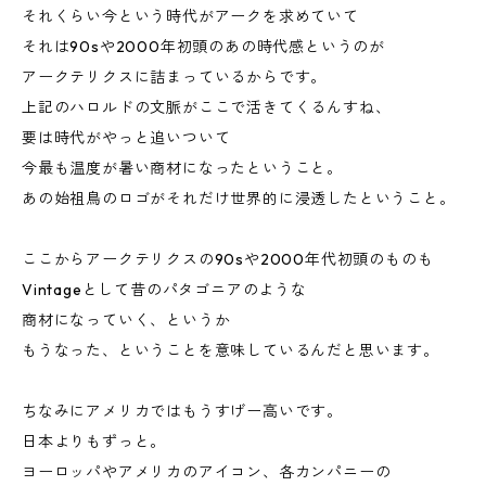
それくらい今という時代がアークを求めていて
それは90sや2000年初頭のあの時代感というのが
アークテリクスに詰まっているからです。
上記のハロルドの文脈がここで活きてくるんすね、
要は時代がやっと追いついて
今最も温度が暑い商材になったということ。
あの始祖鳥のロゴがそれだけ世界的に浸透したということ。
ここからアークテリクスの90sや2000年代初頭のものも
Vintageとして昔のパタゴニアのような
商材になっていく、というか
もうなった、ということを意味しているんだと思います。
ちなみにアメリカではもうすげー高いです。
日本よりもずっと。
ヨーロッパやアメリカのアイコン、各カンパニーの