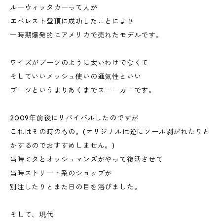
ルーウィッタカーって人が
エベレスト登頂に成功したことにより
一時期爆発的にアメリカで売れたモデルです。
ワイズがブーツのように太いわけでなくて
そしていいメッシュ使いの通気性といい
ブーツというよりあくまでスニーカーです。
2009年前後にリバイバルしたのですが
これはその時のもの。(オリジナルは逆にソール剥がれたりと
かするのでおすすめしません。)
当時ミタとオッシュマンズがやって復活させて
当時ストリート系のショップが
別注したりとまた日の目を浴びました。
そして、現代