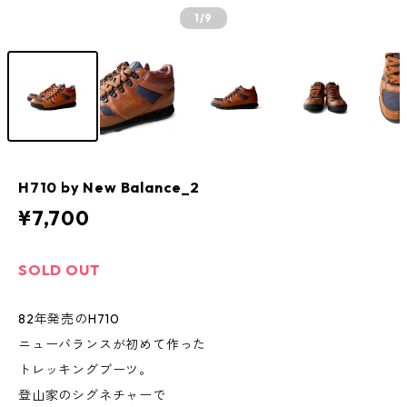
1
/9
H710 by New Balance_2
¥7,700
SOLD OUT
82年発売のH710
ニューバランスが初めて作った
トレッキングブーツ。
登山家のシグネチャーで