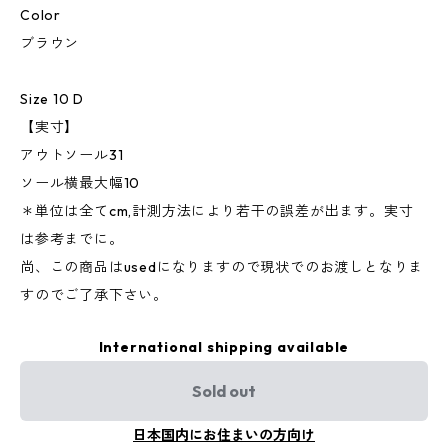
Color
ブラウン
Size 10 D
【実寸】
アウトソール31
ソール横最大幅10
＊単位は全てcm,計測方法により若干の誤差が出ます。実寸
は参考までに。
尚、この商品はusedになりますので現状でのお渡しとなりま
すのでご了承下さい。
International shipping available
Sold out
日本国内にお住まいの方向け