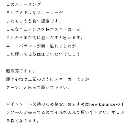
このカラーリング
そしてミドルなスニーカーが
またちょうど良い温度です。
こんなニュアンスを持つスニーカーが
これからまた街に溢れだすと思います。
ニューバランスが街に溢れましたが
これ履いてる奴はほぼいないでしょう。
超洒落てます。
履き心地は上記のようにスニーカーですが
ブーツ、と思って履いて下さい。
＊インソール欠損のため格安。おすすめはnew balanceのイ
ンソールが売ってるのでそれを入れて履いて下さい。すこぶ
る良くなります。