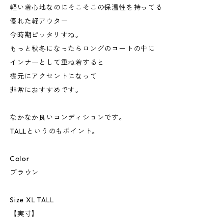
軽い着心地なのにそこそこの保温性を持ってる
優れた軽アウター
今時期ピッタリすね。
もっと秋冬になったらロングのコートの中に
インナーとして重ね着すると
襟元にアクセントになって
非常におすすめです。
なかなか良いコンディションです。
TALLというのもポイント。
Color
ブラウン
Size XL TALL
【実寸】