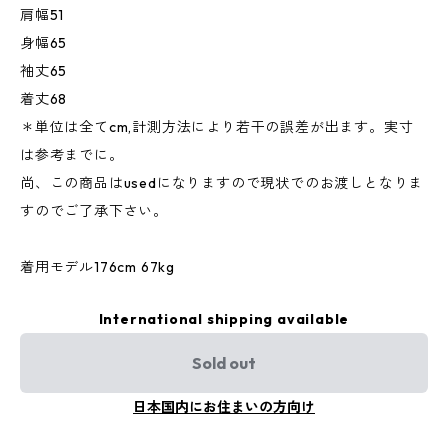
肩幅51
身幅65
袖丈65
着丈68
＊単位は全てcm,計測方法により若干の誤差が出ます。実寸
は参考までに。
尚、この商品はusedになりますので現状でのお渡しとなりま
すのでご了承下さい。
着用モデル176cm 67kg
International shipping available
Sold out
日本国内にお住まいの方向け