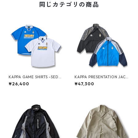
同じカテゴリの商品
KAPPA GAME SHIRTS -SEDA
KAPPA PRESENTATION JACK
N ALL-PURPOSE-
ET -SEDAN ALL-PURPOSE-
¥26,400
¥47,300