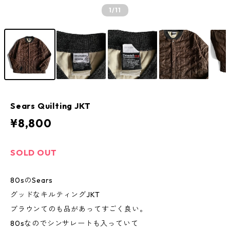
1
/11
Sears Quilting JKT
¥8,800
SOLD OUT
80sのSears
グッドなキルティングJKT
ブラウンてのも品があってすごく良い。
80sなのでシンサレートも入っていて