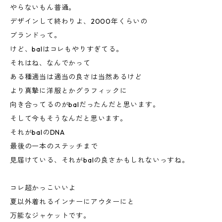
やらないもん普通。
デザインして終わりよ、2000年くらいの
ブランドって。
けど、balはコレもやりすぎてる。
それはね、なんでかって
ある種適当は適当の良さは当然あるけど
より真摯に洋服とかグラフィックに
向き合ってるのがbalだったんだと思います。
そして今もそうなんだと思います。
それがbalのDNA
最後の一本のステッチまで
見届けている、それがbalの良さかもしれないっすね。
コレ超かっこいいよ
夏以外着れるインナーにアウターにと
万能なジャケットです。