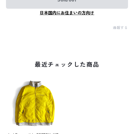
日本国内にお住まいの方向け
通報する
最近チェックした商品