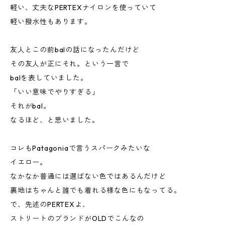
軽い、丈夫なPERTEXナイロンを使っていて
軽い撥水性もあります。
友人とこの前balの話になったんだけど
その友人が正にそれ。という一言で
balを表していました。
「いい意味でやりすぎる」
それがbal。
なるほど、と思いました。
コレもPatagoniaで言うスパークみたいな
イエロー。
なかなか普通には選ばない色ではあるんだけど
裏地はちゃんと誰でも着れる様な色にもなってる。
で、先述のPERTEXよ、
ストリートのブランドがOLDでこんなの