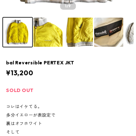
1
/9
bal Reversible PERTEX JKT
¥13,200
SOLD OUT
コレはイケてる。
多分イエローが表設定で
裏はオフホワイト
そして