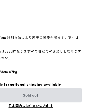
てcm,計測方法により若干の誤差が出ます。実寸は
。
はusedになりますので現状でのお渡しとなります
下さい。
cm 67kg
International shipping available
Sold out
日本国内にお住まいの方向け