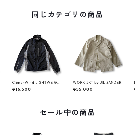
同じカテゴリの商品
C
Clima-Wind LIGHTWEIGH
WORK JKT by JIL SANDER
T JKT by SALOMON
¥16,500
¥55,000
セール中の商品