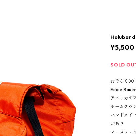
Holubar 
¥5,500
SOLD OU
おそらく80'
Eddie B
アメリカの
ホームタウン
ハンドメイ
があり
ノースフェイ