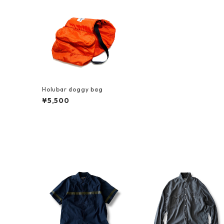
Holubar doggy bag
¥5,500