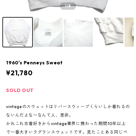
1
/8
1960's Penneys Sweat
¥21,780
SOLD OUT
vintageのスウェットはリバースウィーブくらいしか着れるの
ないんだよな〜なんて人、是非。
かれこれ古着好きからvintage業界に携わった期間10年以上
で一番大きいラグランスウェットです。見たことある同じペ