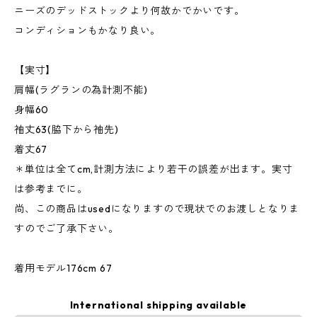
ニーズのデッドストックより何故かでかいです。
コンディションもかなり良い。
【実寸】
肩幅(ラグランの為計測不能)
身幅60
袖丈63(脇下から袖先)
着丈67
＊単位は全てcm,計測方法により若干の誤差が出ます。実寸
は参考までに。
尚、この商品はusedになりますので現状でのお渡しとなりま
すのでご了承下さい。
着用モデル176cm 67
International shipping available