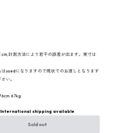
てcm,計測方法により若干の誤差が出ます。実寸は
。
はusedになりますので現状でのお渡しとなります
下さい。
cm 67kg
International shipping available
Sold out