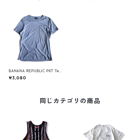
BANANA REPUBLIC PKT Tee_
2
¥3,080
同じカテゴリの商品