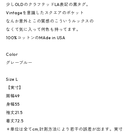
少しOLDのクラフテッドLA表記の黒タグ。
Vintageを意識したスクエアのポケット
なんか意外とこの質感のこういうルックスの
なくて気に入って何色も持ってます。
100%コットンのMAde in USA
Color
グレーブルー
Size L
【実寸】
肩幅49
身幅55
袖丈21.5
着丈72.5
＊単位は全てcm,計測方法により若干の誤差が出ます。実寸