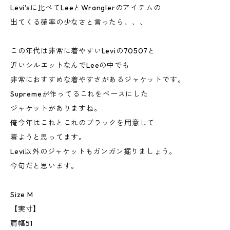
Levi'sに比べてLeeとWranglerのアイテムの
出てくる確率の少なさと言ったら、、、
この年代は非常に着やすいLeviの70507と
近いシルエットなんでLeeの中でも
非常におすすめな着やすさがあるジャケットです。
Supremeが作ってるこれをベースにした
ジャケットがありますね。
俺今年はこれとこれのブラックを用意して
着ようと思ってます。
Levi以外のジャケットもガンガン掘りましょう。
今旬だと思います。
Size M
【実寸】
肩幅51