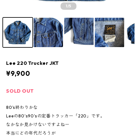
1
/5
Lee 220 Trucker JKT
¥9,900
SOLD OUT
80's終わりかな
Leeの80's90'sの定番トラッカー「220」です。
なかなか見かけないですよねー
本当にどの年代だろうが