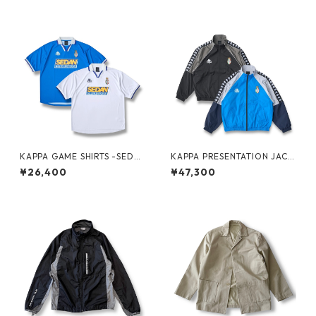
KAPPA GAME SHIRTS -SEDA
KAPPA PRESENTATION JACK
N ALL-PURPOSE-
ET -SEDAN ALL-PURPOSE-
¥26,400
¥47,300