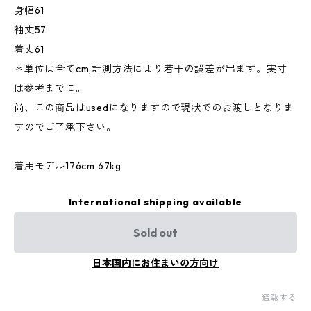
身幅61
袖丈57
着丈61
＊単位は全てcm,計測方法により若干の誤差が出ます。実寸
は参考までに。
尚、この商品はusedになりますので現状でのお渡しとなりま
すのでご了承下さい。
着用モデル176cm 67kg
International shipping available
Sold out
日本国内にお住まいの方向け
通報する