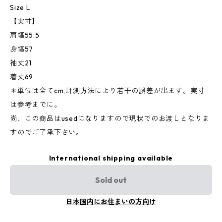
Size L
【実寸】
肩幅55.5
身幅57
袖丈21
着丈69
＊単位は全てcm,計測方法により若干の誤差が出ます。実寸
は参考までに。
尚、この商品はusedになりますので現状でのお渡しとなりま
すのでご了承下さい。
International shipping available
Sold out
日本国内にお住まいの方向け