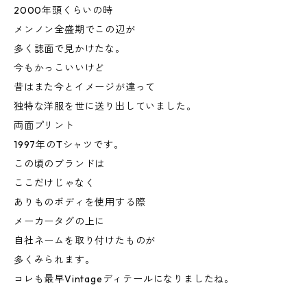
2000年頭くらいの時
メンノン全盛期でこの辺が
多く誌面で見かけたな。
今もかっこいいけど
昔はまた今とイメージが違って
独特な洋服を世に送り出していました。
両面プリント
1997年のTシャツです。
この頃のブランドは
ここだけじゃなく
ありものボディを使用する際
メーカータグの上に
自社ネームを取り付けたものが
多くみられます。
コレも最早Vintageディテールになりましたね。