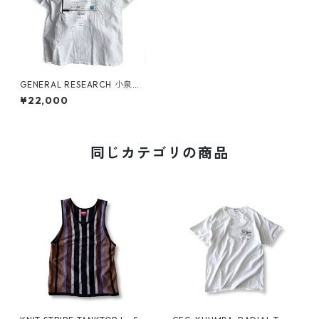
GENERAL RESEARCH 小泉今
日子とか T Shirt
¥22,000
同じカテゴリの商品