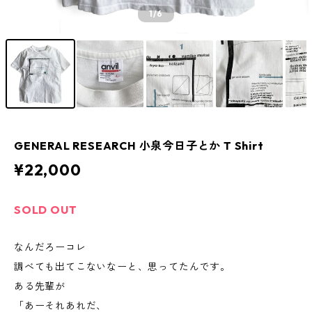
1
/6
GENERAL RESEARCH 小泉今日子とか T Shirt
¥22,000
SOLD OUT
なんだろーコレ
調べても出てこないなーと、思ってたんです。
ある先輩が
「あーそれあれだ、