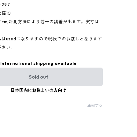
9.7
幅10
てcm,計測方法により若干の誤差が出ます。実寸は
。
はusedになりますので現状でのお渡しとなります
下さい。
International shipping available
Sold out
日本国内にお住まいの方向け
通報する