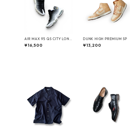
AIR MAX 95 QS CITY LOND
DUNK HIGH PREMIUM SP
ON by NIKE
¥16,500
¥13,200