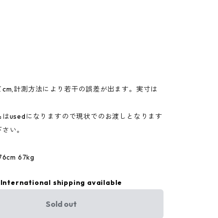
てcm,計測方法により若干の誤差が出ます。実寸は
。
はusedになりますので現状でのお渡しとなります
下さい。
cm 67kg
International shipping available
Sold out