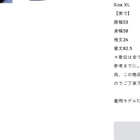
Size XL
【実寸】
肩幅53
身幅58
袖丈24
着丈82.5
＊単位は全
参考までに
尚、この商品
のでご了承
着用モデル176