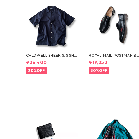
CALDWELL SHEER S/S SHI
ROYAL MAIL POSTMAN B
RT by Polo Ralph Lauren
OTS by Dr.MARTENS
¥26,400
¥19,250
20%OFF
30%OFF