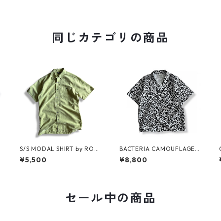
同じカテゴリの商品
S/S MODAL SHIRT by ROY
BACTERIA CAMOUFLAGE
AL ROBBINS
S/S SHIRT For KMA
¥5,500
¥8,800
セール中の商品