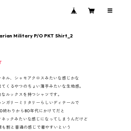
arian Military P/O PKT Shirt_2
T
ンネル、シャモアクロスみたいな感じかな
anで出てくるやつのちょい薄手みたいな生地感。
的なルックスを持つシャツです。
ハンガリーミリタリーらしいディテールで
0終わりから80年代にかけてだと
クネックみたいな感じになってしまうんだけど
は襟も割と普通の感じで着やすいという