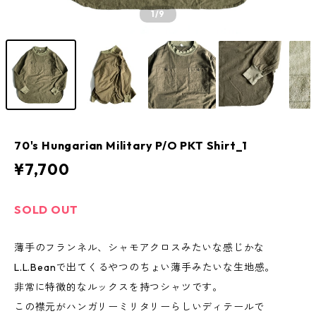
1
/9
70's Hungarian Military P/O PKT Shirt_1
¥7,700
SOLD OUT
薄手のフランネル、シャモアクロスみたいな感じかな
L.L.Beanで出てくるやつのちょい薄手みたいな生地感。
非常に特徴的なルックスを持つシャツです。
この襟元がハンガリーミリタリーらしいディテールで