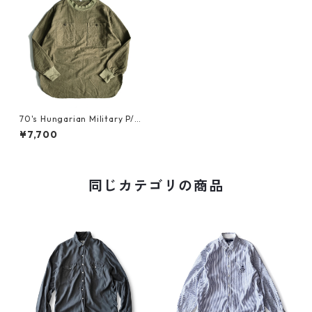
70's Hungarian Military P/O
PKT Shirt_1
¥7,700
同じカテゴリの商品