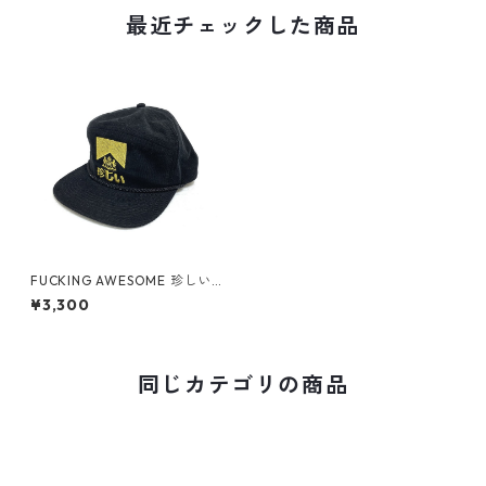
最近チェックした商品
FUCKING AWESOME 珍しい
CAP
¥3,300
同じカテゴリの商品