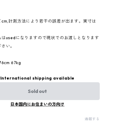
てcm,計測方法により若干の誤差が出ます。実寸は
。
はusedになりますので現状でのお渡しとなります
下さい。
cm 67kg
International shipping available
Sold out
日本国内にお住まいの方向け
通報する