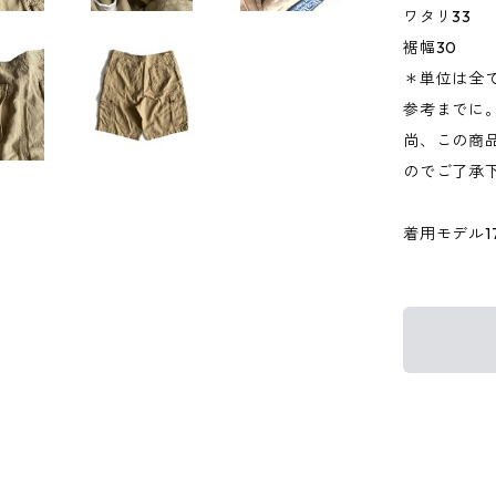
ワタリ33
裾幅30
＊単位は全
参考までに
尚、この商品
のでご了承
着用モデル176