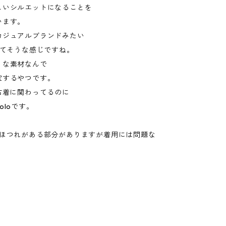
しいシルエットになることを
います。
カジュアルブランドみたい
ってそうな感じですね。
りな素材なんで
宝するやつです。
古着に関わってるのに
oloです。
のほつれがある部分がありますが着用には問題な