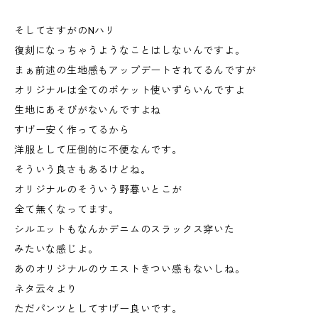
そしてさすがのNハリ
復刻になっちゃうようなことはしないんですよ。
まぁ前述の生地感もアップデートされてるんですが
オリジナルは全てのポケット使いずらいんですよ
生地にあそびがないんですよね
すげー安く作ってるから
洋服として圧倒的に不便なんです。
そういう良さもあるけどね。
オリジナルのそういう野暮いとこが
全て無くなってます。
シルエットもなんかデニムのスラックス穿いた
みたいな感じよ。
あのオリジナルのウエストきつい感もないしね。
ネタ云々より
ただパンツとしてすげー良いです。