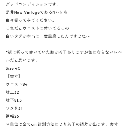
グッドコンディションです。
是非New VintageであるNハリを
色々掘ってみてください。
これだとウエストに付いてるこの
白いタグが本当に一世風靡したんですよね〜
*裾に折って穿いていた跡が若干ありますが気にならないレベ
ルだと思います。
Size 40
【実寸】
ウエスト84
股上32
股下81.5
ワタリ31
裾幅26
＊単位は全てcm,計測方法により若干の誤差が出ます。実寸