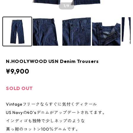
1
/9
N.HOOLYWOOD USN Denim Trousers
¥9,900
SOLD OUT
Vintageフリークならすぐに気付くディテール
US Navyの40'sデニムがアップデートされてます。
インディゴも独特で少しネップのような
真っ紺のコットン100％デニムです。