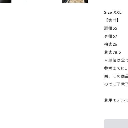
Size XXL
【実寸】
肩幅55
身幅67
袖丈26
着丈78.5
＊単位は全
参考までに
尚、この商品
のでご了承
着用モデル176