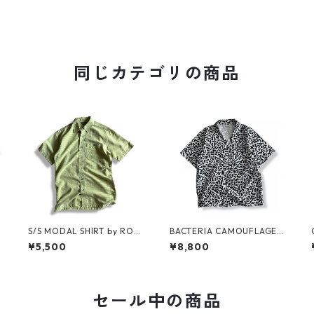
同じカテゴリの商品
S/S MODAL SHIRT by ROY
BACTERIA CAMOUFLAGE
AL ROBBINS
S/S SHIRT For KMA
¥5,500
¥8,800
セール中の商品