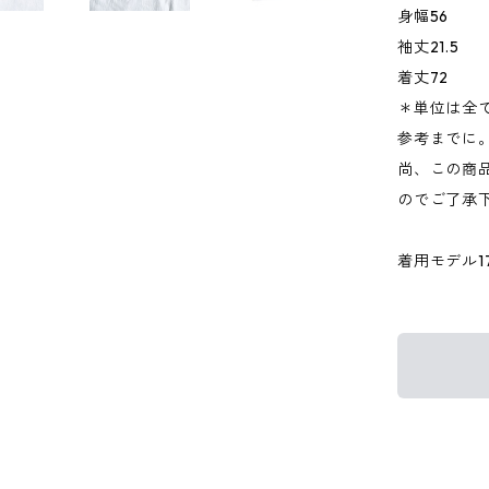
身幅56
袖丈21.5
着丈72
＊単位は全
参考までに
尚、この商品
のでご了承
着用モデル176