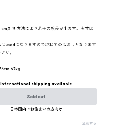
てcm,計測方法により若干の誤差が出ます。実寸は
。
はusedになりますので現状でのお渡しとなります
下さい。
cm 67kg
International shipping available
Sold out
日本国内にお住まいの方向け
通報する