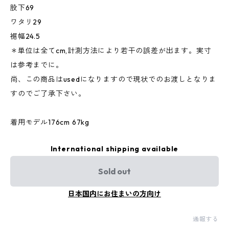
股下69
ワタリ29
裾幅24.5
＊単位は全てcm,計測方法により若干の誤差が出ます。実寸
は参考までに。
尚、この商品はusedになりますので現状でのお渡しとなりま
すのでご了承下さい。
着用モデル176cm 67kg
International shipping available
Sold out
日本国内にお住まいの方向け
通報する