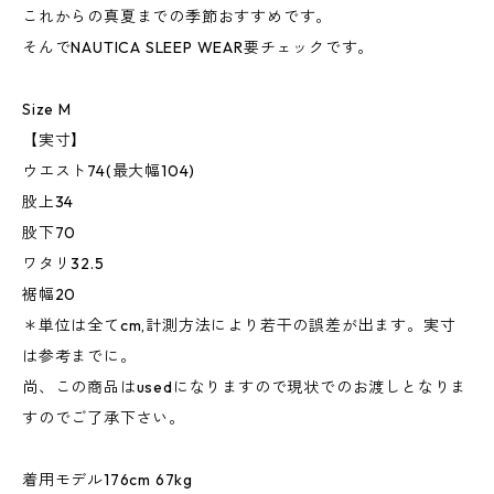
これからの真夏までの季節おすすめです。
そんでNAUTICA SLEEP WEAR要チェックです。
Size M
【実寸】
ウエスト74(最大幅104)
股上34
股下70
ワタリ32.5
裾幅20
＊単位は全てcm,計測方法により若干の誤差が出ます。実寸
は参考までに。
尚、この商品はusedになりますので現状でのお渡しとなりま
すのでご了承下さい。
着用モデル176cm 67kg