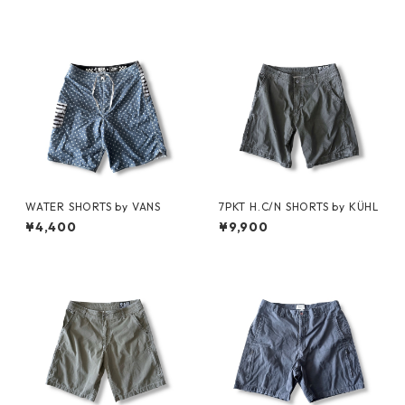
WATER SHORTS by VANS
7PKT H.C/N SHORTS by KÜHL
¥4,400
¥9,900