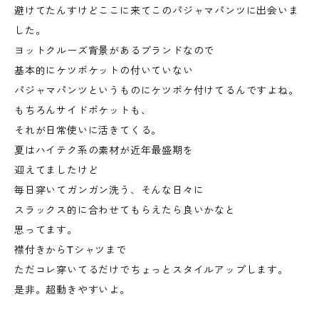
避けてたんすけどここに来てこのパジャマパンツに出会いま
した。
ヨットクルーズ背景があるブランドなので
基本的にケツポケットの付いていない
パジャマパンツというものにケツポケ付けてるんですよね。
もちろんサイドポケットも、
それが日常使いに活きてくる。
夏はハイテク系の素材が近年最盛期を
迎えてましたけど
毎日穿いてガンガン洗う、そんな日々に
スラックス的に合わせてもらえたら良いかなと
思ってます。
襟付きからTシャツまで
ただコレ穿いてるだけでちょっとスタイルアップします。
是非。超動きやすいよ。