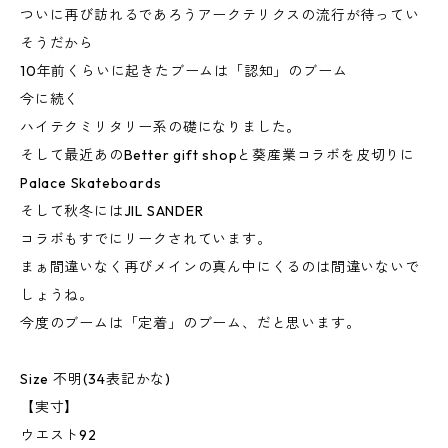
ついに再び訪れるであろうアークテリクスの流行が待ってい
そうだから
10年前くらいに起きたブームは「認知」のブーム
今に続く
ハイテクミリタリー系の礎になりました。
そして最近あのBetter gift shopと葵産業コラボを皮切りに
Palace Skateboards
そして秋冬にはJIL SANDER
コラボもすでにリークされています。
まぁ間違いなく再びメインの真ん中にくるのは間違いないで
しょうね。
今度のブームは「定着」のブーム、だと思います。
Size 不明(34表記かな)
【実寸】
ウエスト92