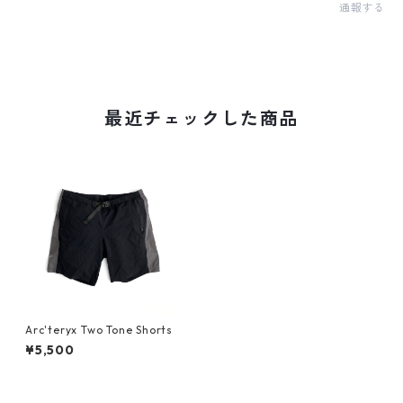
通報する
最近チェックした商品
Arc'teryx Two Tone Shorts
¥5,500