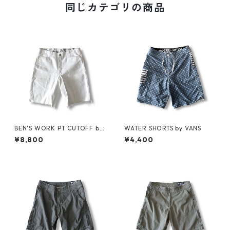
同じカテゴリの商品
BEN'S WORK PT CUTOFF by
WATER SHORTS by VANS
Ben Davis
¥8,800
¥4,400