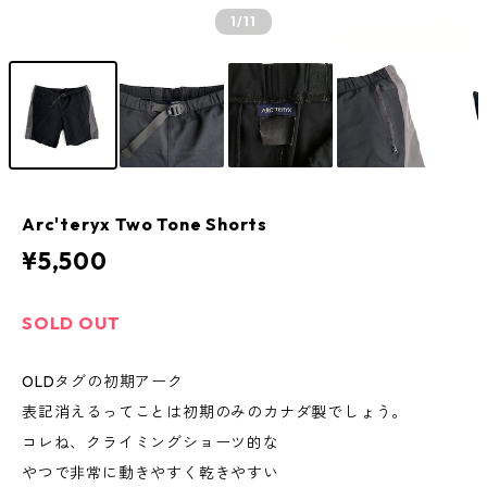
1
/11
Arc'teryx Two Tone Shorts
¥5,500
SOLD OUT
OLDタグの初期アーク
表記消えるってことは初期のみのカナダ製でしょう。
コレね、クライミングショーツ的な
やつで非常に動きやすく乾きやすい