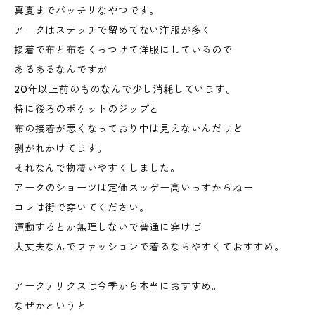
真夏までバッチリなやつです。
アークはステッチで留めてない洋服が多く
接着で布と布をくっつけて洋服にしているので
あるあるなんですが
20年以上前のものなんで少し消耗しています。
特に後ろのポケットのジップと
布の接着が悪くなっており中は見えないんだけど
剥がれかけてます。
それなんで物凄いやすくしました。
アークのショーツは定価スッゲー高いっすからねー
コレは街で穿いてください。
運動するとか無理しないで普通に穿けば
大丈夫なんでファッションで着るならやすくておすすめ。
アークテリクスは今季から本当におすすめ。
なぜかというと