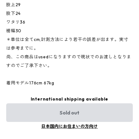
股上29
股下24
ワタリ36
裾幅30
＊単位は全てcm,計測方法により若干の誤差が出ます。実寸
は参考までに。
尚、この商品はusedになりますので現状でのお渡しとなりま
すのでご了承下さい。
着用モデル176cm 67kg
International shipping available
Sold out
日本国内にお住まいの方向け