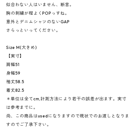
似合わない人はいません、断言。
胸の刺繍が程よくPOPっすね。
意外とデニムシャツのないGAP
さらっといってください。
Size M(大きめ)
【実寸】
肩幅51
身幅59
袖丈58.5
着丈82.5
＊単位は全てcm,計測方法により若干の誤差が出ます。実寸
は参考までに。
尚、この商品はusedになりますので現状でのお渡しとなりま
すのでご了承下さい。