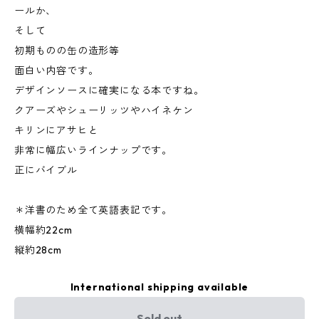
ールか、
そして
初期ものの缶の造形等
面白い内容です。
デザインソースに確実になる本ですね。
クアーズやシューリッツやハイネケン
キリンにアサヒと
非常に幅広いラインナップです。
正にバイブル
＊洋書のため全て英語表記です。
横幅約22cm
縦約28cm
International shipping available
Sold out