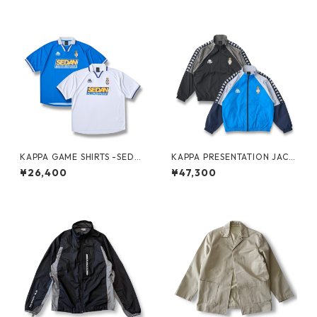
KAPPA GAME SHIRTS -SEDA
KAPPA PRESENTATION JACK
N ALL-PURPOSE-
ET -SEDAN ALL-PURPOSE-
¥26,400
¥47,300