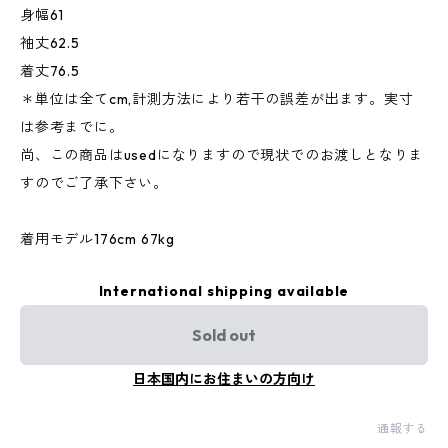
身幅61
袖丈62.5
着丈76.5
＊単位は全てcm,計測方法により若干の誤差が出ます。実寸
は参考までに。
尚、この商品はusedになりますので現状でのお渡しとなりま
すのでご了承下さい。
着用モデル176cm 67kg
International shipping available
Sold out
日本国内にお住まいの方向け
通報する