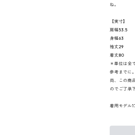
ね。
【実寸】
肩幅53.5
身幅63
袖丈29
着丈80
＊単位は全
参考までに
尚、この商品
のでご了承
着用モデル176