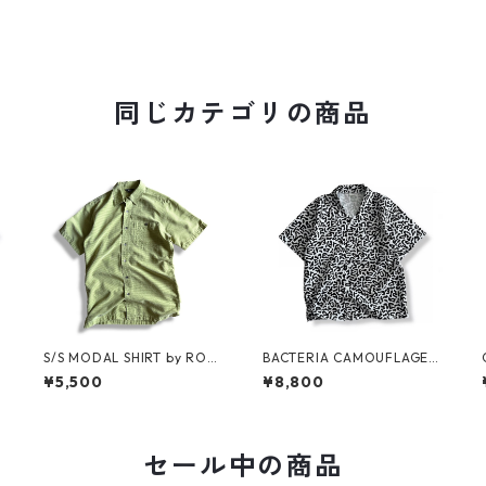
同じカテゴリの商品
S/S MODAL SHIRT by ROY
BACTERIA CAMOUFLAGE
AL ROBBINS
S/S SHIRT For KMA
¥5,500
¥8,800
セール中の商品