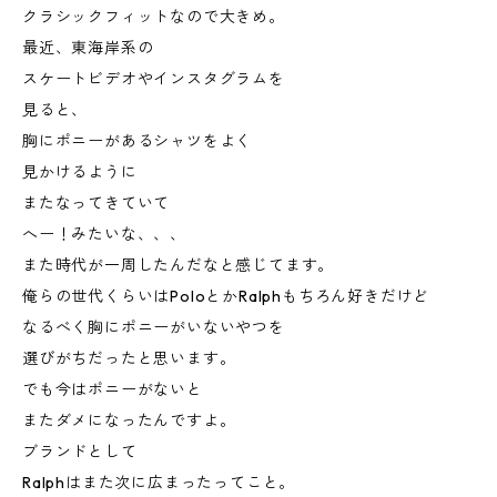
クラシックフィットなので大きめ。
最近、東海岸系の
スケートビデオやインスタグラムを
見ると、
胸にポニーがあるシャツをよく
見かけるように
またなってきていて
へー！みたいな、、、
また時代が一周したんだなと感じてます。
俺らの世代くらいはPoloとかRalphもちろん好きだけど
なるべく胸にポニーがいないやつを
選びがちだったと思います。
でも今はポニーがないと
またダメになったんですよ。
ブランドとして
Ralphはまた次に広まったってこと。