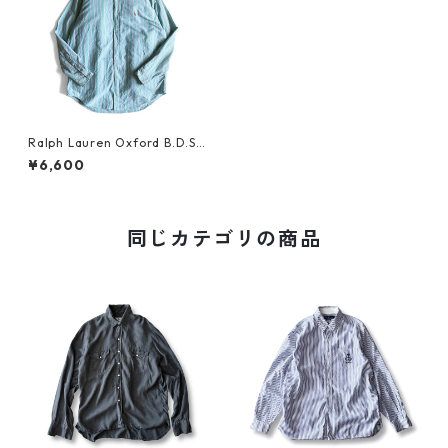
Ralph Lauren Oxford B.D.Sh
irt_1
¥6,600
同じカテゴリの商品