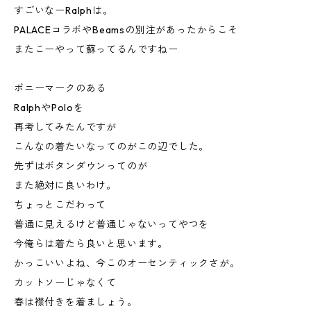
すごいなーRalphは。
PALACEコラボやBeamsの別注があったからこそ
またこーやって蘇ってるんですねー
ポニーマークのある
RalphやPoloを
再考してみたんですが
こんなの着たいなってのがこの辺でした。
先ずはボタンダウンってのが
また絶対に良いわけ。
ちょっとこだわって
普通に見えるけど普通じゃないってやつを
今俺らは着たら良いと思います。
かっこいいよね、今このオーセンティックさが。
カットソーじゃなくて
春は襟付きを着ましょう。