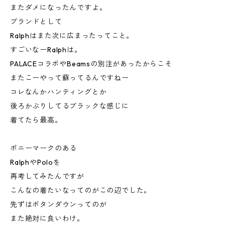
またダメになったんですよ。
ブランドとして
Ralphはまた次に広まったってこと。
すごいなーRalphは。
PALACEコラボやBeamsの別注があったからこそ
またこーやって蘇ってるんですねー
コレなんかハンティングとか
後ろかぶりしてるブラックな感じに
着てたら最高。
ポニーマークのある
RalphやPoloを
再考してみたんですが
こんなの着たいなってのがこの辺でした。
先ずはボタンダウンってのが
また絶対に良いわけ。