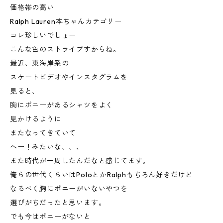
価格帯の高い
Ralph Lauren本ちゃんカテゴリー
コレ珍しいでしょー
こんな色のストライプすからね。
最近、東海岸系の
スケートビデオやインスタグラムを
見ると、
胸にポニーがあるシャツをよく
見かけるように
またなってきていて
へー！みたいな、、、
また時代が一周したんだなと感じてます。
俺らの世代くらいはPoloとかRalphもちろん好きだけど
なるべく胸にポニーがいないやつを
選びがちだったと思います。
でも今はポニーがないと