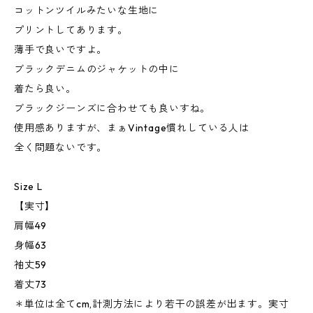
コットンツイルみたいな生地に
プリントしてあります。
薄手で良いですよ。
ブラックデニムのジャケットの中に
着たら良い。
ブラックジーンズに合わせても良いすね。
使用感ありますが、まぁVintage慣れしている人は
全く問題ないです。
Size L
【実寸】
肩幅49
身幅63
袖丈59
着丈73
＊単位は全てcm,計測方法により若干の誤差が出ます。実寸