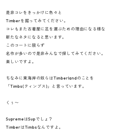
是非コレをきっかけに色々と
Timberを掘ってみてください。
コレもまた古着屋に足を運ぶための理由になる様な
新たなネタになると思います。
このコートに限らず
名作が多いので是非みんなで探してみてください。
楽しいですよ。
ちなみに東海岸の奴らはTimberlandのことを
「Timbs(ティンブス)」と言っています。
くぅ〜
SupremeはSupでしょ？
TimberはTimbsなんですよ。