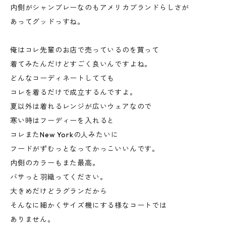
内側がシャンブレーなのもアメリカブランドらしさが
あってグッドっすね。
俺はコレ先輩のお店で売っているのを買って
着てみたんだけどすごく良いんですよね。
どんなコーディネートしてても
コレを着るだけで成立するんですよ。
夏以外は着れるレンジが広いウェアなので
寒い時はフーディーを入れると
コレまたNew Yorkの人みたいに
フードがずむっとなってかっこいいんです。
内側のカラーもまた最高。
バサっと羽織ってください。
大きめだけどラグランだから
そんなに細かくサイズ機にする様なコートでは
ありません。