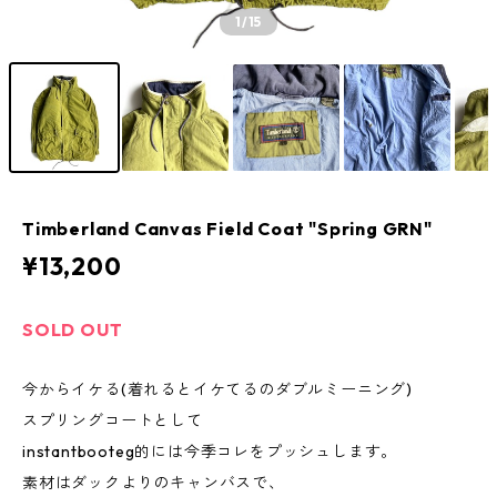
1
/15
Timberland Canvas Field Coat "Spring GRN"
¥13,200
SOLD OUT
今からイケる(着れるとイケてるのダブルミーニング)
スプリングコートとして
instantbooteg的には今季コレをプッシュします。
素材はダックよりのキャンバスで、