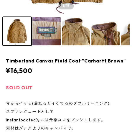
1
/15
Timberland Canvas Field Coat "Carhartt Brown"
¥16,500
SOLD OUT
今からイケる(着れるとイケてるのダブルミーニング)
スプリングコートとして
instantbooteg的には今季コレをプッシュします。
素材はダックよりのキャンバスで、