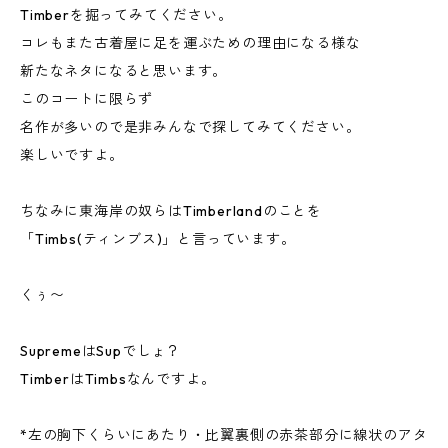
Timberを掘ってみてください。
コレもまた古着屋に足を運ぶための理由になる様な
新たなネタになると思います。
このコートに限らず
名作が多いので是非みんなで探してみてください。
楽しいですよ。
ちなみに東海岸の奴らはTimberlandのことを
「Timbs(ティンブス)」と言っています。
くぅ〜
SupremeはSupでしょ？
TimberはTimbsなんですよ。
*左の胸下くらいにあたり・比翼裏側の赤茶部分に線状のアタ