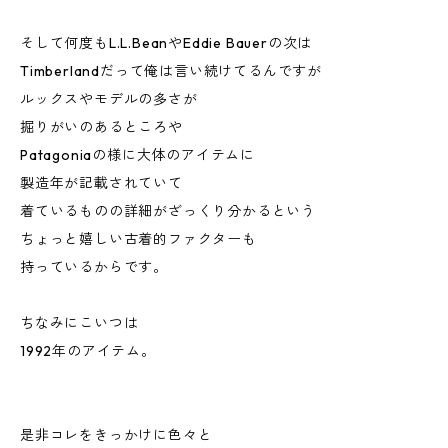
そして何度もL.L.BeanやEddie Bauerの次は
Timberlandだって俺は言い続けてるんですが
ルックスやモデルの多さが
掘りがいのあるところや
Patagoniaの様に大体のアイテムに
製造年が記載されていて
着ているものの詳細がざっくり分かるという
ちょっと嬉しい古着的ファクターも
持っているからです。
ちなみにこいつは
1992年のアイテム。
是非コレをきっかけに色々と