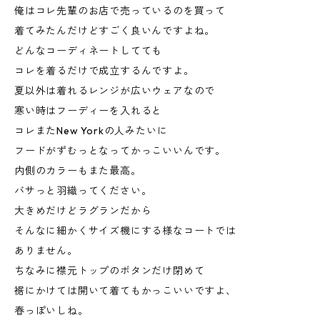
俺はコレ先輩のお店で売っているのを買って
着てみたんだけどすごく良いんですよね。
どんなコーディネートしてても
コレを着るだけで成立するんですよ。
夏以外は着れるレンジが広いウェアなので
寒い時はフーディーを入れると
コレまたNew Yorkの人みたいに
フードがずむっとなってかっこいいんです。
内側のカラーもまた最高。
バサっと羽織ってください。
大きめだけどラグランだから
そんなに細かくサイズ機にする様なコートでは
ありません。
ちなみに襟元トップのボタンだけ閉めて
裾にかけては開いて着てもかっこいいですよ、
春っぽいしね。