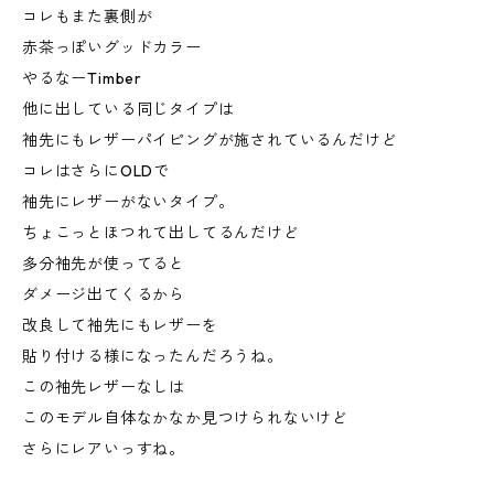
コレもまた裏側が
赤茶っぽいグッドカラー
やるなーTimber
他に出している同じタイプは
袖先にもレザーパイピングが施されているんだけど
コレはさらにOLDで
袖先にレザーがないタイプ。
ちょこっとほつれて出してるんだけど
多分袖先が使ってると
ダメージ出てくるから
改良して袖先にもレザーを
貼り付ける様になったんだろうね。
この袖先レザーなしは
このモデル自体なかなか見つけられないけど
さらにレアいっすね。