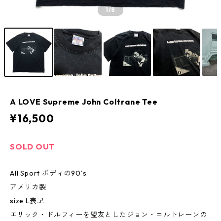
1
/8
A LOVE Supreme John Coltrane Tee
¥16,500
SOLD OUT
All Sport ボディの90's
アメリカ製
size L表記
エリック・ドルフィーを盟友としたジョン・コルトレーンの