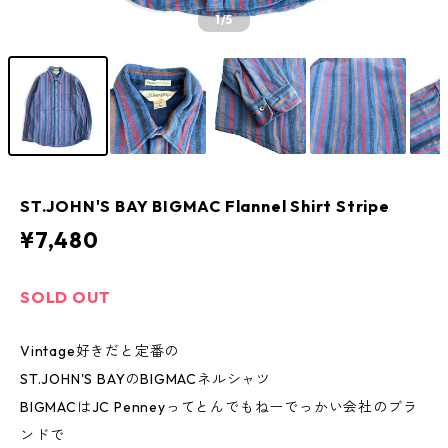
1
/5
ST.JOHN'S BAY BIGMAC Flannel Shirt Stripe
¥7,480
SOLD OUT
Vintage好きだと定番の
ST.JOHN'S BAYのBIGMACネルシャツ
BIGMACはJC Penneyってとんでもねーでっかい会社のブラ
ンドで