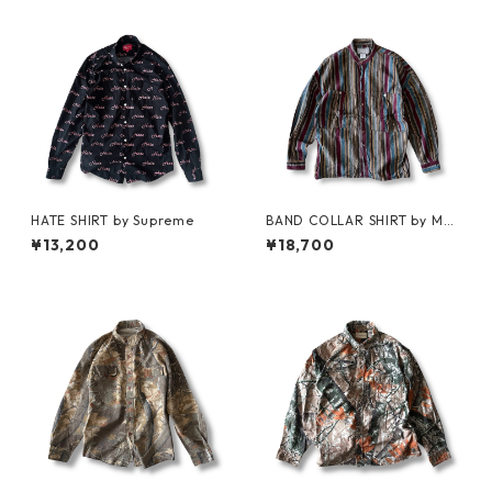
HATE SHIRT by Supreme
BAND COLLAR SHIRT by MA
RITHÉ FRANÇOIS GIRBAUD
¥13,200
¥18,700