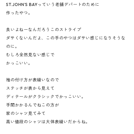
ST.JOHN'S BAYっていう老舗デパートのために
作ったやつ。
良いよねーなんだろうこのストライプ
ダサくないんだよ、この手のやつはダサい感じになりそうな
のに。
むしろ全然見ない感じで
かっこいい。
袖の付け方が表縫いなので
ステッチが表から見えて
ディテールがクラシックでかっこいい。
手間かかるんでねこの方が
家のシャツ見てみて
高い値段のシャツは大体表縫いだからね。